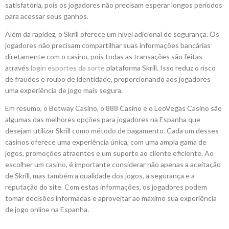
satisfatória, pois os jogadores não precisam esperar longos períodos
para acessar seus ganhos.
Além da rapidez, o Skrill oferece um nível adicional de segurança. Os
jogadores não precisam compartilhar suas informações bancárias
diretamente com o casino, pois todas as transações são feitas
através
login esportes da sorte
plataforma Skrill. Isso reduz o risco
de fraudes e roubo de identidade, proporcionando aos jogadores
uma experiência de jogo mais segura.
Em resumo, o Betway Casino, o 888 Casino e o LeoVegas Casino são
algumas das melhores opções para jogadores na Espanha que
desejam utilizar Skrill como método de pagamento. Cada um desses
casinos oferece uma experiência única, com uma ampla gama de
jogos, promoções atraentes e um suporte ao cliente eficiente. Ao
escolher um casino, é importante considerar não apenas a aceitação
de Skrill, mas também a qualidade dos jogos, a segurança e a
reputação do site. Com estas informações, os jogadores podem
tomar decisões informadas e aproveitar ao máximo sua experiência
de jogo online na Espanha.