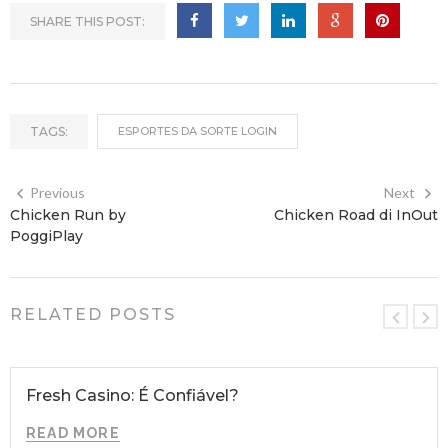
SHARE THIS POST:
TAGS:
ESPORTES DA SORTE LOGIN
Previous
Next
Chicken Run by
Chicken Road di InOut
PoggiPlay
RELATED POSTS
Fresh Casino: É Confiável?
READ MORE