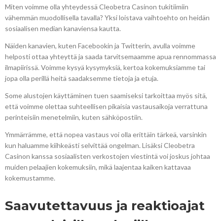
Miten voimme olla yhteydessä Cleobetra Casinon tukitiimiin
vähemmän muodollisella tavalla? Yksi loistava vaihtoehto on heidän
sosiaalisen median kanaviensa kautta.
Näiden kanavien, kuten Facebookin ja Twitterin, avulla voimme
helposti ottaa yhteyttä ja saada tarvitsemaamme apua rennommassa
ilmapiirissä. Voimme kysyä kysymyksiä, kertoa kokemuksiamme tai
jopa olla perillä heitä saadaksemme tietoja ja etuja.
Some alustojen käyttäminen tuen saamiseksi tarkoittaa myös sitä,
että voimme olettaa suhteellisen pikaisia vastausaikoja verrattuna
perinteisiin menetelmiin, kuten sähköpostiin.
Ymmärrämme, että nopea vastaus voi olla erittäin tärkeä, varsinkin
kun haluamme kiihkeästi selvittää ongelman. Lisäksi Cleobetra
Casinon kanssa sosiaalisten verkostojen viestintä voi joskus johtaa
muiden pelaajien kokemuksiin, mikä laajentaa kaiken kattavaa
kokemustamme.
Saavutettavuus ja reaktioajat