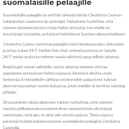
suomalaisille pelaajille
Suomalaisille pelaajille on erittäin tärkeää tietää Cleobetra Casinon
tukipalvelun saatavuus ja vasteajat. Haluamme huolehtia, että
voimme yksinkertaisesti ottaa heihin yhteyttä, kun meillä on
kysyttävää tai pulmia, erityisesti miettiessä Suomen aikavyöhykkeen.
Cleobetra Casino tunnistaa pelaajien käyttömukavuuden tärkeyden
ja antaa tukea 24/7. Heidän live-chat-ominaisuutensa on tarjolla
24/7, minkä ansiosta voimme saada välitöntä apua milloin tahansa.
Reaktioajat voivat vaihdella, mutta yleensä voimme olettaa
saavamme vastauksen heiltä nopeasti, kiireisinä aikoina usein
hetkessä. Ei-kiireellisiin sähköpostiviesteihin palautteet tulevat
yleensä muutaman tunnin kuluessa, joten meidän ei tarvitse odottaa
pitkään.
Sitoutuminen oikea-aikaiseen tukeen tarkoittaa, että voimme
nauttia pelikokemuksestamme ilman tarpeettomia viivytyksiä
varmistaen, että apu on aina vain viestin päässä. Tämä nopeus
parantaa todella kokemustamme suomalaisina pelaajina Cleobetra
Casinolla.