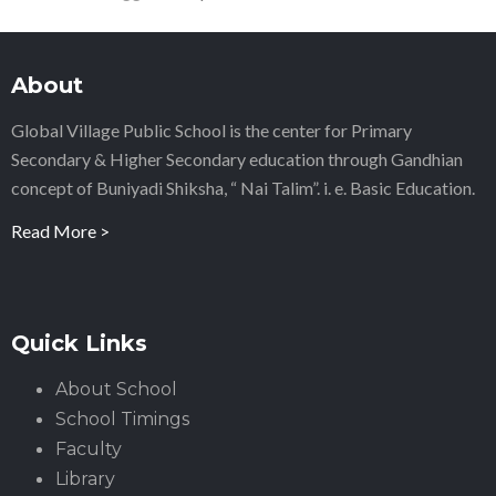
About
Global Village Public School is the center for Primary
Secondary & Higher Secondary education through Gandhian
concept of Buniyadi Shiksha, “ Nai Talim”. i. e. Basic Education.
Read More >
Quick Links
About School
School Timings
Faculty
Library