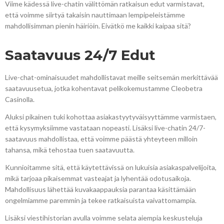
Viime kädessä live-chatin välittömän ratkaisun edut varmistavat,
että voimme siirtyä takaisin nauttimaan lempipeleistämme
mahdollisimman pienin häiriöin. Eivätkö me kaikki kaipaa sitä?
Saatavuus 24/7 Edut
Live-chat-ominaisuudet mahdollistavat meille seitsemän merkittävää
saatavuusetua, jotka kohentavat pelikokemustamme Cleobetra
Casinolla.
Aluksi pikainen tuki kohottaa asiakastyytyväisyyttämme varmistaen,
että kysymyksiimme vastataan nopeasti. Lisäksi live-chatin 24/7-
saatavuus mahdollistaa, että voimme päästä yhteyteen milloin
tahansa, mikä tehostaa tuen saatavuutta.
Kunnioitamme sitä, että käytettävissä on lukuisia asiakaspalvelijoita,
mikä tarjoaa pikaisemmat vasteajat ja lyhentää odotusaikoja.
Mahdollisuus lähettää kuvakaappauksia parantaa käsittämään
ongelmiamme paremmin ja tekee ratkaisuista vaivattomampia.
Lisäksi viestihistorian avulla voimme selata aiempia keskusteluja