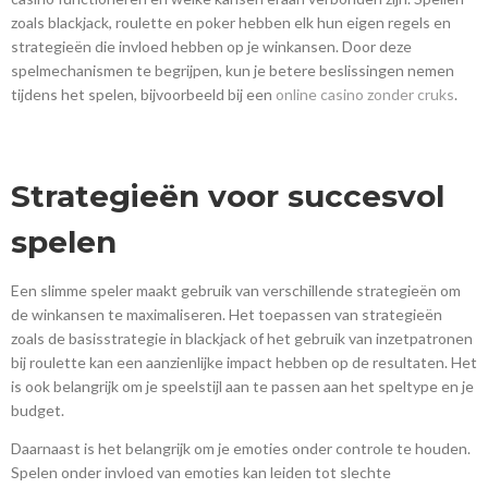
zoals blackjack, roulette en poker hebben elk hun eigen regels en
strategieën die invloed hebben op je winkansen. Door deze
spelmechanismen te begrijpen, kun je betere beslissingen nemen
tijdens het spelen, bijvoorbeeld bij een
online casino zonder cruks
.
Strategieën voor succesvol
spelen
Een slimme speler maakt gebruik van verschillende strategieën om
de winkansen te maximaliseren. Het toepassen van strategieën
zoals de basisstrategie in blackjack of het gebruik van inzetpatronen
bij roulette kan een aanzienlijke impact hebben op de resultaten. Het
is ook belangrijk om je speelstijl aan te passen aan het speltype en je
budget.
Daarnaast is het belangrijk om je emoties onder controle te houden.
Spelen onder invloed van emoties kan leiden tot slechte