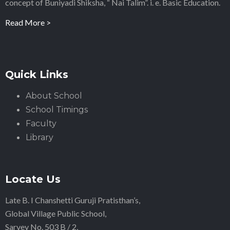
concept of Buniyadi Shiksha, “ Nai Talim”. i. e. Basic Education.
Read More >
Quick Links
About School
School Timings
Faculty
Library
Locate Us
Late B. I Chanshetti Guruji Pratisthan’s,
Global Village Public School,
Sarvey No. 503 B / 2,