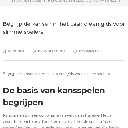
BEGRIJP DE KANSEN IN HET CASINO EEN GIDS VOOR SLIMME SPELERS
Begrijp de kansen in het casino een gids voor
slimme spelers
IN:
PUBLIC
BY:
WHITECODE
0 COMMENTS
Begrijp de kansen in het casino een gids voor slimme spelers
De basis van kansspelen
begrijpen
Kansspelen zijn een combinatie van geluk en strategie. Het is
essentieel om te begrijpen hoe de verschillende spellen in een
casino functioneren en welke kansen eraan verbonden zijn. Spellen