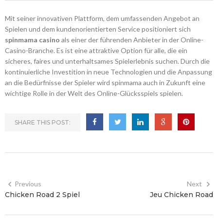
Mit seiner innovativen Plattform, dem umfassenden Angebot an
Spielen und dem kundenorientierten Service positioniert sich
spinmama casino
als einer der führenden Anbieter in der Online-
Casino-Branche. Es ist eine attraktive Option für alle, die ein
sicheres, faires und unterhaltsames Spielerlebnis suchen. Durch die
kontinuierliche Investition in neue Technologien und die Anpassung
an die Bedürfnisse der Spieler wird spinmama auch in Zukunft eine
wichtige Rolle in der Welt des Online-Glücksspiels spielen.
SHARE THIS POST:
Previous
Next
Chicken Road 2 Spiel
Jeu Chicken Road