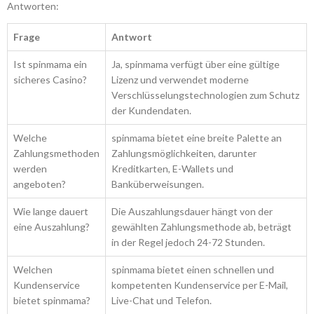
Antworten:
Frage
Antwort
Ist spinmama ein
Ja, spinmama verfügt über eine gültige
sicheres Casino?
Lizenz und verwendet moderne
Verschlüsselungstechnologien zum Schutz
der Kundendaten.
Welche
spinmama bietet eine breite Palette an
Zahlungsmethoden
Zahlungsmöglichkeiten, darunter
werden
Kreditkarten, E-Wallets und
angeboten?
Banküberweisungen.
Wie lange dauert
Die Auszahlungsdauer hängt von der
eine Auszahlung?
gewählten Zahlungsmethode ab, beträgt
in der Regel jedoch 24-72 Stunden.
Welchen
spinmama bietet einen schnellen und
Kundenservice
kompetenten Kundenservice per E-Mail,
bietet spinmama?
Live-Chat und Telefon.