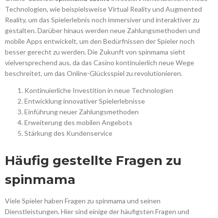
Technologien, wie beispielsweise Virtual Reality und Augmented
Reality, um das Spielerlebnis noch immersiver und interaktiver zu
gestalten. Darüber hinaus werden neue Zahlungsmethoden und
mobile Apps entwickelt, um den Bedürfnissen der Spieler noch
besser gerecht zu werden. Die Zukunft von spinmama sieht
vielversprechend aus, da das Casino kontinuierlich neue Wege
beschreitet, um das Online-Glücksspiel zu revolutionieren.
Kontinuierliche Investition in neue Technologien
Entwicklung innovativer Spielerlebnisse
Einführung neuer Zahlungsmethoden
Erweiterung des mobilen Angebots
Stärkung des Kundenservice
Häufig gestellte Fragen zu
spinmama
Viele Spieler haben Fragen zu spinmama und seinen
Dienstleistungen. Hier sind einige der häufigsten Fragen und