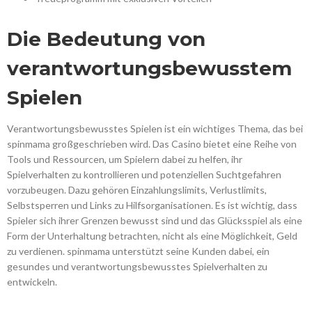
Die Bedeutung von
verantwortungsbewusstem
Spielen
Verantwortungsbewusstes Spielen ist ein wichtiges Thema, das bei
spinmama großgeschrieben wird. Das Casino bietet eine Reihe von
Tools und Ressourcen, um Spielern dabei zu helfen, ihr
Spielverhalten zu kontrollieren und potenziellen Suchtgefahren
vorzubeugen. Dazu gehören Einzahlungslimits, Verlustlimits,
Selbstsperren und Links zu Hilfsorganisationen. Es ist wichtig, dass
Spieler sich ihrer Grenzen bewusst sind und das Glücksspiel als eine
Form der Unterhaltung betrachten, nicht als eine Möglichkeit, Geld
zu verdienen. spinmama unterstützt seine Kunden dabei, ein
gesundes und verantwortungsbewusstes Spielverhalten zu
entwickeln.