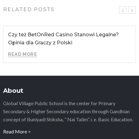
RELATED POSTS
Czy też BetOnRed Casino Stanowi Legalne?
Opinia dla Graczy z Polski
READ MORE
About
Global Village Public School is the center for Primary
Secondary & Higher Secondary education through Gandhian
concept of Buniyadi Shiksha, “ Nai Talim”. i. e. Basic Education.
Read More >