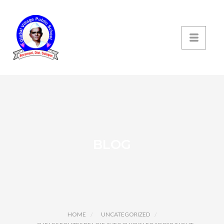
BLOG
HOME
UNCATEGORIZED