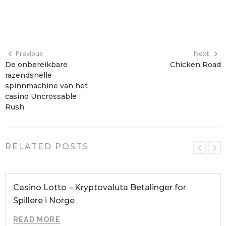
Previous
Next
De onbereikbare
Chicken Road
razendsnelle
spinnmachine van het
casino Uncrossable
Rush
RELATED POSTS
Casino Lotto – Kryptovaluta Betalinger for
Spillere i Norge
READ MORE