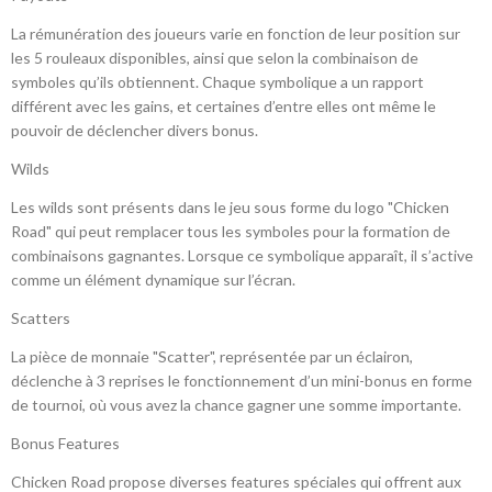
La rémunération des joueurs varie en fonction de leur position sur
les 5 rouleaux disponibles, ainsi que selon la combinaison de
symboles qu’ils obtiennent. Chaque symbolique a un rapport
différent avec les gains, et certaines d’entre elles ont même le
pouvoir de déclencher divers bonus.
Wilds
Les wilds sont présents dans le jeu sous forme du logo "Chicken
Road" qui peut remplacer tous les symboles pour la formation de
combinaisons gagnantes. Lorsque ce symbolique apparaît, il s’active
comme un élément dynamique sur l’écran.
Scatters
La pièce de monnaie "Scatter", représentée par un éclairon,
déclenche à 3 reprises le fonctionnement d’un mini-bonus en forme
de tournoi, où vous avez la chance gagner une somme importante.
Bonus Features
Chicken Road propose diverses features spéciales qui offrent aux