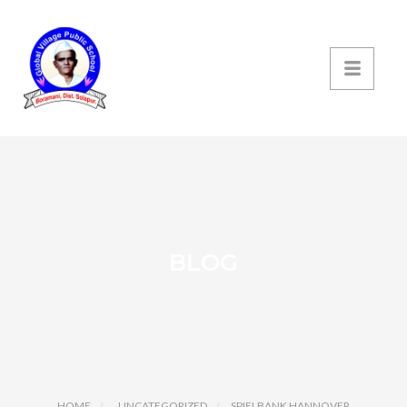
BLOG
HOME
UNCATEGORIZED
SPIELBANK HANNOVER