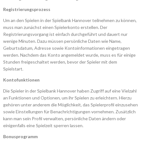
Registrierungsprozess
Um an den Spielen in der Spielbank Hannover teilnehmen zu können,
muss man zunächst einen Spielerkonto erstellen. Der
Registrierungsvorgang ist einfach durchgeführt und dauert nur
wenige Minuten. Dazu müssen persönliche Daten wie Name,
Geburtsdatum, Adresse sowie Kontoinformationen eingetragen
werden. Nachdem das Konto angemeldet wurde, muss es für einige
Stunden freigeschaltet werden, bevor der Spieler mit dem
Spielstart.
Kontofunktionen
Die Spieler in der Spielbank Hannover haben Zugriff auf eine Vielzahl
an Funktionen und Optionen, um ihr Spielen zu erleichtern. Hierzu
gehören unter anderem die Möglichkeit, das Spielerprofil einzusehen
sowie Einstellungen für Benachrichtigungen vornehmen. Zusätzlich
kann man sein Profil verwalten, persönliche Daten ändern oder
einigenfalls eine Spielzeit sperren lassen.
Bonusprogramm