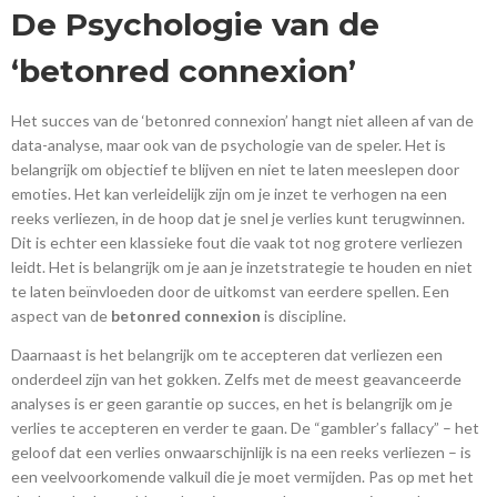
De Psychologie van de
‘betonred connexion’
Het succes van de ‘betonred connexion’ hangt niet alleen af van de
data-analyse, maar ook van de psychologie van de speler. Het is
belangrijk om objectief te blijven en niet te laten meeslepen door
emoties. Het kan verleidelijk zijn om je inzet te verhogen na een
reeks verliezen, in de hoop dat je snel je verlies kunt terugwinnen.
Dit is echter een klassieke fout die vaak tot nog grotere verliezen
leidt. Het is belangrijk om je aan je inzetstrategie te houden en niet
te laten beïnvloeden door de uitkomst van eerdere spellen. Een
aspect van de
betonred connexion
is discipline.
Daarnaast is het belangrijk om te accepteren dat verliezen een
onderdeel zijn van het gokken. Zelfs met de meest geavanceerde
analyses is er geen garantie op succes, en het is belangrijk om je
verlies te accepteren en verder te gaan. De “gambler’s fallacy” – het
geloof dat een verlies onwaarschijnlijk is na een reeks verliezen – is
een veelvoorkomende valkuil die je moet vermijden. Pas op met het