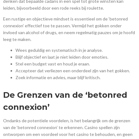
denken dat bepaalde cadans in een spel tot grote winsten kan
leiden, bijvoorbeeld door een rode reeks bij roulette.
Een rustige en objectieve mindset is essentieel om de ‘betonred
connexion’ effectief toe te passen. Vermijd het gokken onder
invloed van alcohol of drugs, en neem regelmatig pauzes om je hoofd
leeg te maken.
Wees geduldig en systematisch in je analyse.
Blijf objectief en laat je niet leiden door emoties.
Stel een budget vast en houd je eraan.
Accepteer dat verliezen een onderdeel zijn van het gokken.
Zoek informatie en advies, maar blijf kritisch.
De Grenzen van de ‘betonred
connexion’
Ondanks de potentiele voordelen, is het belangrijk om de grenzen
van de ‘betonred connexion’ te erkennen. Casino spellen zijn
ontworpen om een voordeel voor het casino te behouden, en geen