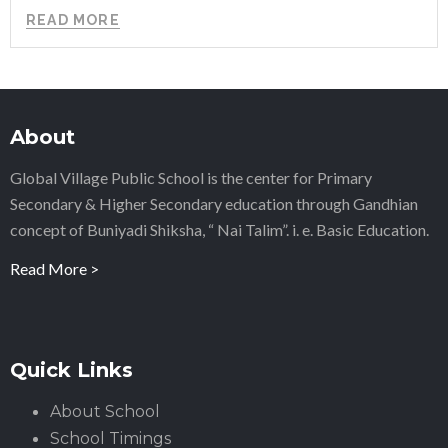
READ MORE
About
Global Village Public School is the center for Primary
Secondary & Higher Secondary education through Gandhian
concept of Buniyadi Shiksha, “ Nai Talim”. i. e. Basic Education.
Read More >
Quick Links
About School
School Timings