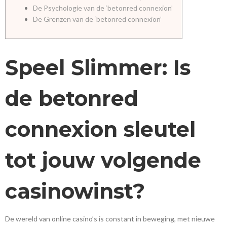
De Psychologie van de ‘betonred connexion’
De Grenzen van de ‘betonred connexion’
Speel Slimmer: Is
de betonred
connexion sleutel
tot jouw volgende
casinowinst?
De wereld van online casino’s is constant in beweging, met nieuwe