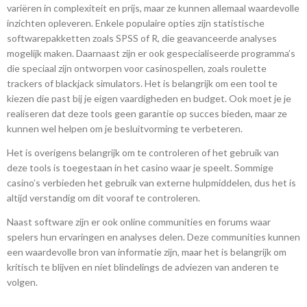
variëren in complexiteit en prijs, maar ze kunnen allemaal waardevolle
inzichten opleveren. Enkele populaire opties zijn statistische
softwarepakketten zoals SPSS of R, die geavanceerde analyses
mogelijk maken. Daarnaast zijn er ook gespecialiseerde programma’s
die speciaal zijn ontworpen voor casinospellen, zoals roulette
trackers of blackjack simulators. Het is belangrijk om een tool te
kiezen die past bij je eigen vaardigheden en budget. Ook moet je je
realiseren dat deze tools geen garantie op succes bieden, maar ze
kunnen wel helpen om je besluitvorming te verbeteren.
Het is overigens belangrijk om te controleren of het gebruik van
deze tools is toegestaan in het casino waar je speelt. Sommige
casino’s verbieden het gebruik van externe hulpmiddelen, dus het is
altijd verstandig om dit vooraf te controleren.
Naast software zijn er ook online communities en forums waar
spelers hun ervaringen en analyses delen. Deze communities kunnen
een waardevolle bron van informatie zijn, maar het is belangrijk om
kritisch te blijven en niet blindelings de adviezen van anderen te
volgen.