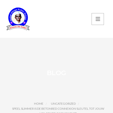
BLOG
HOME
UNCATEGORIZED
SPEEL SLIMMER IS DE BETONRED CONNEXION SLEUTEL TOT JOUW