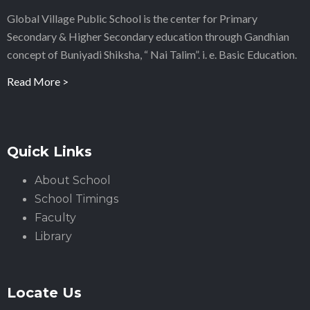
Global Village Public School is the center for Primary
Secondary & Higher Secondary education through Gandhian
concept of Buniyadi Shiksha, “ Nai Talim”. i. e. Basic Education.
Read More >
Quick Links
About School
School Timings
Faculty
Library
Locate Us