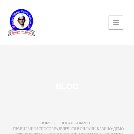
BLOG
HOME
UNCATEGORIZED
ПРАВИЛЬНЫЙ СПОСОБ РАЗВЛЕЧЬСЯ В ОНЛАЙН-КАЗИНО: ДЕМО-