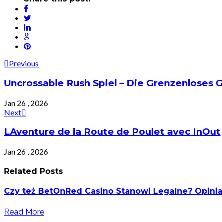
Post
Previous
navigation
Uncrossable Rush Spiel – Die Grenzenloses 
Jan 26 , 2026
Next
LAventure de la Route de Poulet avec InOut
Jan 26 , 2026
Related Posts
Czy też BetOnRed Casino Stanowi Legalne? Opinia 
Read More