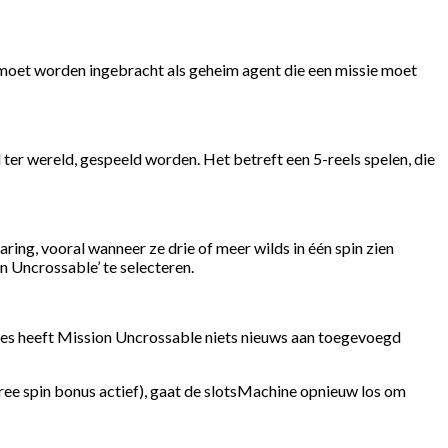
 moet worden ingebracht als geheim agent die een missie moet
ter wereld, gespeeld worden. Het betreft een 5-reels spelen, die
ing, vooral wanneer ze drie of meer wilds in één spin zien
n Uncrossable’ te selecteren.
ines heeft Mission Uncrossable niets nieuws aan toegevoegd
n free spin bonus actief), gaat de slotsMachine opnieuw los om