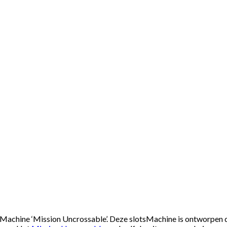
tsMachine ‘Mission Uncrossable’. Deze slotsMachine is ontworpen 