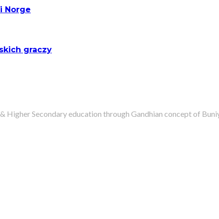
 i Norge
skich graczy
 & Higher Secondary education through Gandhian concept of Buniyadi