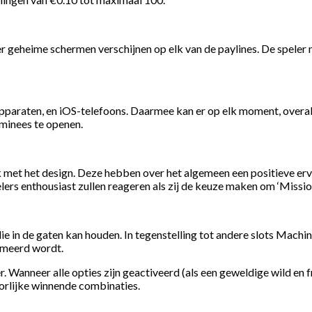
r geheime schermen verschijnen op elk van de paylines. De speler
pparaten, en iOS-telefoons. Daarmee kan er op elk moment, overal 
ominees te openen.
 met het design. Deze hebben over het algemeen een positieve ervar
lers enthousiast zullen reageren als zij de keuze maken om ‘Missio
e in de gaten kan houden. In tegenstelling tot andere slots Mach
rmeerd wordt.
ter. Wanneer alle opties zijn geactiveerd (als een geweldige wild e
oorlijke winnende combinaties.