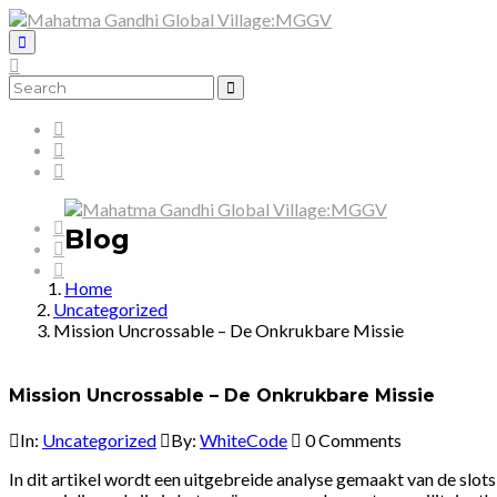
Blog
Home
Uncategorized
Mission Uncrossable – De Onkrukbare Missie
Mission Uncrossable – De Onkrukbare Missie
In:
Uncategorized
By:
WhiteCode
0 Comments
In dit artikel wordt een uitgebreide analyse gemaakt van de slo