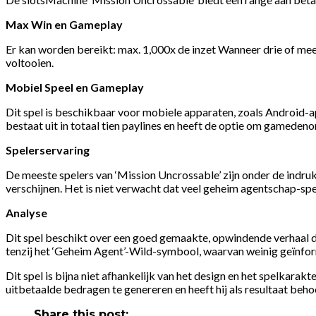
Max Win en Gameplay
Er kan worden bereikt: max. 1,000x de inzet Wanneer drie of mee
voltooien.
Mobiel Speel en Gameplay
Dit spel is beschikbaar voor mobiele apparaten, zoals Android-a
bestaat uit in totaal tien paylines en heeft de optie om gameden
Spelerservaring
De meeste spelers van ‘Mission Uncrossable’ zijn onder de indruk
verschijnen. Het is niet verwacht dat veel geheim agentschap-spe
Analyse
Dit spel beschikt over een goed gemaakte, opwindende verhaal di
tenzij het ‘Geheim Agent’-Wild-symbool, waarvan weinig geïnfo
Dit spel is bijna niet afhankelijk van het design en het spelkarak
uitbetaalde bedragen te genereren en heeft hij als resultaat beh
Share this post: