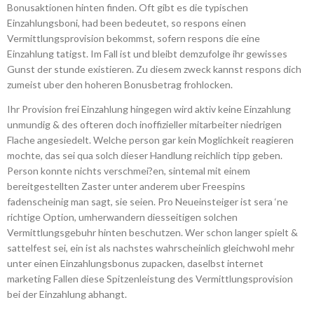
Bonusaktionen hinten finden. Oft gibt es die typischen
Einzahlungsboni, had been bedeutet, so respons einen
Vermittlungsprovision bekommst, sofern respons die eine
Einzahlung tatigst. Im Fall ist und bleibt demzufolge ihr gewisses
Gunst der stunde existieren. Zu diesem zweck kannst respons dich
zumeist uber den hoheren Bonusbetrag frohlocken.
Ihr Provision frei Einzahlung hingegen wird aktiv keine Einzahlung
unmundig & des ofteren doch inoffizieller mitarbeiter niedrigen
Flache angesiedelt. Welche person gar kein Moglichkeit reagieren
mochte, das sei qua solch dieser Handlung reichlich tipp geben.
Person konnte nichts verschmei?en, sintemal mit einem
bereitgestellten Zaster unter anderem uber Freespins
fadenscheinig man sagt, sie seien. Pro Neueinsteiger ist sera ‘ne
richtige Option, umherwandern diesseitigen solchen
Vermittlungsgebuhr hinten beschutzen. Wer schon langer spielt &
sattelfest sei, ein ist als nachstes wahrscheinlich gleichwohl mehr
unter einen Einzahlungsbonus zupacken, daselbst internet
marketing Fallen diese Spitzenleistung des Vermittlungsprovision
bei der Einzahlung abhangt.