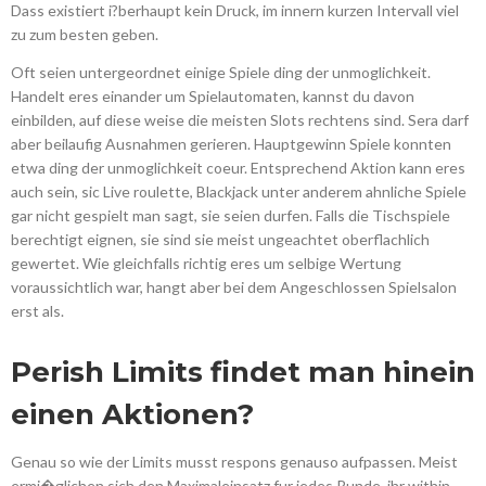
Dass existiert i?berhaupt kein Druck, im innern kurzen Intervall viel
zu zum besten geben.
Oft seien untergeordnet einige Spiele ding der unmoglichkeit.
Handelt eres einander um Spielautomaten, kannst du davon
einbilden, auf diese weise die meisten Slots rechtens sind. Sera darf
aber beilaufig Ausnahmen gerieren. Hauptgewinn Spiele konnten
etwa ding der unmoglichkeit coeur. Entsprechend Aktion kann eres
auch sein, sic Live roulette, Blackjack unter anderem ahnliche Spiele
gar nicht gespielt man sagt, sie seien durfen. Falls die Tischspiele
berechtigt eignen, sie sind sie meist ungeachtet oberflachlich
gewertet. Wie gleichfalls richtig eres um selbige Wertung
voraussichtlich war, hangt aber bei dem Angeschlossen Spielsalon
erst als.
Perish Limits findet man hinein
einen Aktionen?
Genau so wie der Limits musst respons genauso aufpassen. Meist
ermi�glichen sich den Maximaleinsatz fur jedes Runde, ihr within