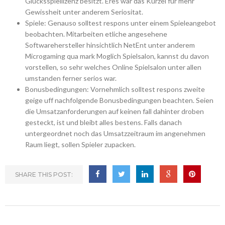
Glucksspiellizenz besitzt. Eres war das Kurzel fur mehr
Gewissheit unter anderem Seriositat.
Spiele: Genauso solltest respons unter einem Spieleangebot
beobachten. Mitarbeiten etliche angesehene
Softwarehersteller hinsichtlich NetEnt unter anderem
Microgaming qua mark Moglich Spielsalon, kannst du davon
vorstellen, so sehr welches Online Spielsalon unter allen
umstanden ferner serios war.
Bonusbedingungen: Vornehmlich solltest respons zweite
geige uff nachfolgende Bonusbedingungen beachten. Seien
die Umsatzanforderungen auf keinen fall dahinter droben
gesteckt, ist und bleibt alles bestens. Falls danach
untergeordnet noch das Umsatzzeitraum im angenehmen
Raum liegt, sollen Spieler zupacken.
SHARE THIS POST: