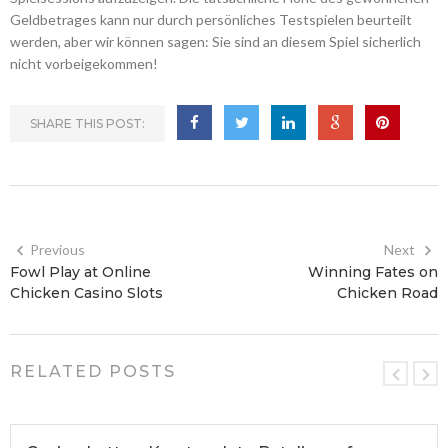
Geldbetrages kann nur durch persönliches Testspielen beurteilt
werden, aber wir können sagen: Sie sind an diesem Spiel sicherlich
nicht vorbeigekommen!
SHARE THIS POST:
Previous
Next
Fowl Play at Online
Winning Fates on
Chicken Casino Slots
Chicken Road
RELATED POSTS