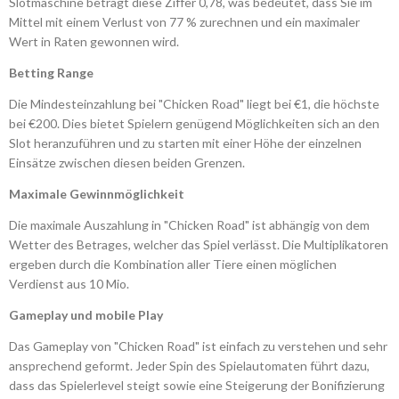
Slotmaschine beträgt diese Ziffer 0,78, was bedeutet, dass Sie im
Mittel mit einem Verlust von 77 % zurechnen und ein maximaler
Wert in Raten gewonnen wird.
Betting Range
Die Mindesteinzahlung bei "Chicken Road" liegt bei €1, die höchste
bei €200. Dies bietet Spielern genügend Möglichkeiten sich an den
Slot heranzuführen und zu starten mit einer Höhe der einzelnen
Einsätze zwischen diesen beiden Grenzen.
Maximale Gewinnmöglichkeit
Die maximale Auszahlung in "Chicken Road" ist abhängig von dem
Wetter des Betrages, welcher das Spiel verlässt. Die Multiplikatoren
ergeben durch die Kombination aller Tiere einen möglichen
Verdienst aus 10 Mio.
Gameplay und mobile Play
Das Gameplay von "Chicken Road" ist einfach zu verstehen und sehr
ansprechend geformt. Jeder Spin des Spielautomaten führt dazu,
dass das Spielerlevel steigt sowie eine Steigerung der Bonifizierung