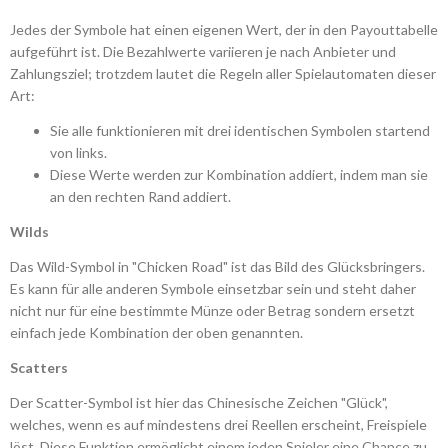
Jedes der Symbole hat einen eigenen Wert, der in den Payouttabelle
aufgeführt ist. Die Bezahlwerte variieren je nach Anbieter und
Zahlungsziel; trotzdem lautet die Regeln aller Spielautomaten dieser
Art:
Sie alle funktionieren mit drei identischen Symbolen startend
von links.
Diese Werte werden zur Kombination addiert, indem man sie
an den rechten Rand addiert.
Wilds
Das Wild-Symbol in "Chicken Road" ist das Bild des Glücksbringers.
Es kann für alle anderen Symbole einsetzbar sein und steht daher
nicht nur für eine bestimmte Münze oder Betrag sondern ersetzt
einfach jede Kombination der oben genannten.
Scatters
Der Scatter-Symbol ist hier das Chinesische Zeichen "Glück",
welches, wenn es auf mindestens drei Reellen erscheint, Freispiele
löst. Diese Funktion ermöglicht einem jeden Spieler eine Chance zu