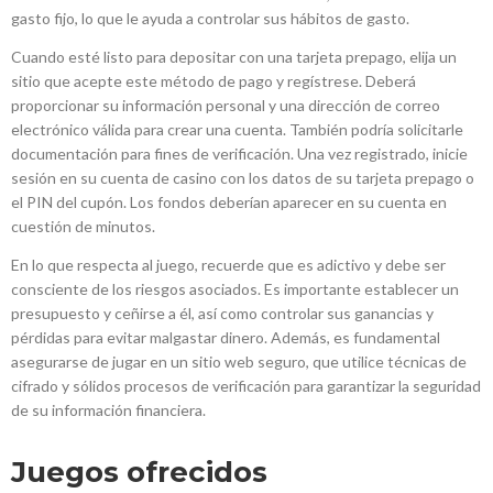
gasto fijo, lo que le ayuda a controlar sus hábitos de gasto.
Cuando esté listo para depositar con una tarjeta prepago, elija un
sitio que acepte este método de pago y regístrese. Deberá
proporcionar su información personal y una dirección de correo
electrónico válida para crear una cuenta. También podría solicitarle
documentación para fines de verificación. Una vez registrado, inicie
sesión en su cuenta de casino con los datos de su tarjeta prepago o
el PIN del cupón. Los fondos deberían aparecer en su cuenta en
cuestión de minutos.
En lo que respecta al juego, recuerde que es adictivo y debe ser
consciente de los riesgos asociados. Es importante establecer un
presupuesto y ceñirse a él, así como controlar sus ganancias y
pérdidas para evitar malgastar dinero. Además, es fundamental
asegurarse de jugar en un sitio web seguro, que utilice técnicas de
cifrado y sólidos procesos de verificación para garantizar la seguridad
de su información financiera.
Juegos ofrecidos