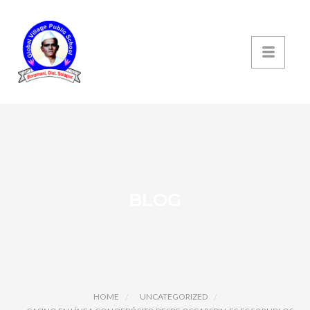
BLOG
HOME
UNCATEGORIZED