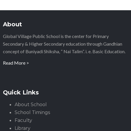
About
Global Village Public School is the center for Primary
Secondary & Higher Secondary education through Gandhian
concept of Buniyadi Shiksha, “ Nai Talim”. i. e. Basic Education.
Read More >
Quick Links
About School
School Timings
Faculty
Library