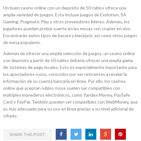
Un buen casino online con un depósito de 50 rublos ofrece una
amplia variedad de juegos. Esto incluye juegos de Evolution, SA
Gaming, Pragmatic Play y otros proveedores líderes. Además, los
jugadores pueden probar suerte en las mesas con crupier en vivo.
Encontrarán varios tipos de bacará y blackjack, así como otros juegos
de mesa populares.
Además de ofrecer una amplia selección de juegos, un casino online
con depósito a partir de 50 rublos debería ofrecer una amplia gama
de sistemas de pago locales. Esto es especialmente importante para
los apostadores rusos, conocidos por ser reticentes a revelar la
información de su cuenta bancaria en línea. Por ello, los casinos
online que aceptan rublos rusos suelen ser compatibles con
múltiples monederos electrónicos, como Yandex Money, PaySafe
Card y PayPal. También pueden ser compatibles con WebMoney, que
es más adecuado para su uso en línea gracias a su nivel adicional de
cifrado.
SHARE THIS POST: