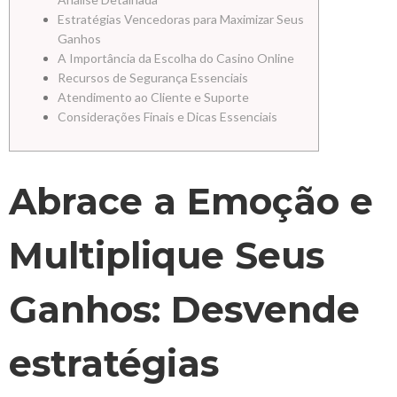
Estratégias Vencedoras para Maximizar Seus
Ganhos
A Importância da Escolha do Casino Online
Recursos de Segurança Essenciais
Atendimento ao Cliente e Suporte
Considerações Finais e Dicas Essenciais
Abrace a Emoção e
Multiplique Seus
Ganhos: Desvende
estratégias