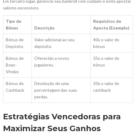
Em terceiro lugar, gerencie seu bankroll com cuidado e evite apostar
valores excessivos.
Tipo de
Requisitos de
Bônus
Descrição
Aposta (Exemplo)
Bônus de
Valor adicional ao seu
40x o valor do
Depósito
depósito.
bônus
Bônus de
Oferecido a novos
35x o valor do
Boas-
jogadores.
bônus
Vindas
Bônus de
Devolução de uma
20x o valor do
Cashback
porcentagem das suas
cashback
perdas.
Estratégias Vencedoras para
Maximizar Seus Ganhos