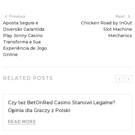
Previous
Next
Aposta Segura e
Chicken Road by InOut
Diversão Garantida
Slot Machine
Play Jonny Casino
Mechanics
Transforma a Sua
Experiência de Jogo
Online
RELATED POSTS
Czy też BetOnRed Casino Stanowi Legalne?
Opinia dla Graczy z Polski
READ MORE