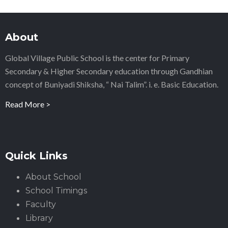
About
Global Village Public School is the center for Primary
Secondary & Higher Secondary education through Gandhian
concept of Buniyadi Shiksha, “ Nai Talim”. i. e. Basic Education.
Read More >
Quick Links
About School
School Timings
Faculty
Library