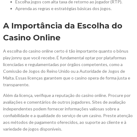
Escolha jogos com alta taxa de retorno ao jogador (RTP).
Aprenda as regras e estratégias básicas dos jogos.
A Importância da Escolha do
Casino Online
A escolha do casino online certo é tão importante quanto o bônus
play jonny que você recebe. É fundamental optar por plataformas
licenciadas e regulamentadas por órgãos competentes, como a
Comissão de Jogos do Reino Unido ou a Autoridade de Jogos de
Malta. Essas licenças garantem que o casino opera de forma justa e
transparente.
Além da licença, verifique a reputação do casino online. Procure por
avaliações e comentários de outros jogadores. Sites de avaliação
independentes podem fornecer informações valiosas sobre a
confiabilidade e a qualidade do serviço de um casino. Preste atenção
aos métodos de pagamento oferecidos, ao suporte ao cliente e à
variedade de jogos disponíveis.